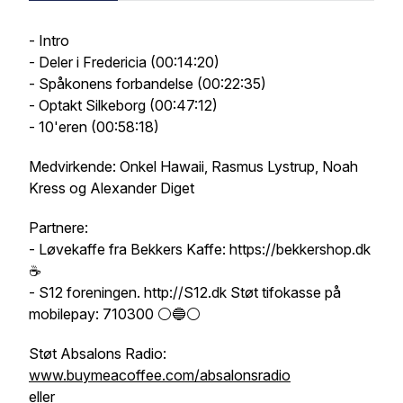
- Intro
- Deler i Fredericia (00:14:20)
- Spåkonens forbandelse (00:22:35)
- Optakt Silkeborg (00:47:12)
- 10'eren (00:58:18)
Medvirkende: Onkel Hawaii, Rasmus Lystrup, Noah
Kress og Alexander Diget
Partnere:
- Løvekaffe fra Bekkers Kaffe: https://bekkershop.dk
☕️
- S12 foreningen. http://S12.dk Støt tifokasse på
mobilepay: 710300 ⚪️🔵⚪️
Støt Absalons Radio:
www.buymeacoffee.com/absalonsradio
eller